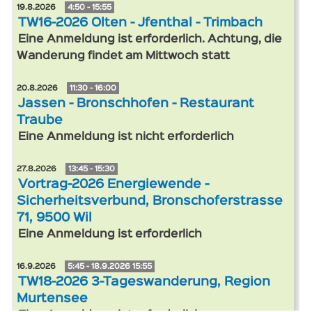
19.8.2026
4:50 - 15:55
TW16-2026 Olten - Jfenthal - Trimbach
Eine Anmeldung ist erforderlich. Achtung, die
Wanderung findet am Mittwoch statt
20.8.2026
11:30 - 16:00
Jassen - Bronschhofen - Restaurant
Traube
Eine Anmeldung ist nicht erforderlich
27.8.2026
13:45 - 15:30
Vortrag-2026 Energiewende -
Sicherheitsverbund, Bronschoferstrasse
71, 9500 Wil
Eine Anmeldung ist erforderlich
16.9.2026
5:45 - 18.9.2026 15:55
TW18-2026 3-Tageswanderung, Region
Murtensee