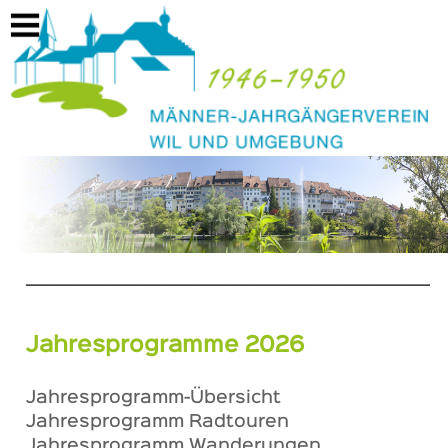
https://mjwil46-50.ch/anlaesseevents
______________________________________
Jahresprogramme 2026
Jahresprogramm-Übersicht
Jahresprogramm Radtouren
Jahresprogramm Wanderungen