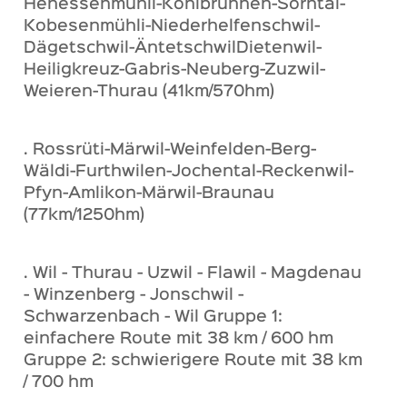
Henessenmühli-Kohlbrunnen-Sorntal-
Kobesenmühli-Niederhelfenschwil-
Dägetschwil-ÄntetschwilDietenwil-
Heiligkreuz-Gabris-Neuberg-Zuzwil-
Weieren-Thurau (41km/570hm)
. Rossrüti-Märwil-Weinfelden-Berg-
Wäldi-Furthwilen-Jochental-Reckenwil-
Pfyn-Amlikon-Märwil-Braunau
(77km/1250hm)
. Wil - Thurau - Uzwil - Flawil - Magdenau
- Winzenberg - Jonschwil -
Schwarzenbach - Wil Gruppe 1:
einfachere Route mit 38 km / 600 hm
Gruppe 2: schwierigere Route mit 38 km
/ 700 hm