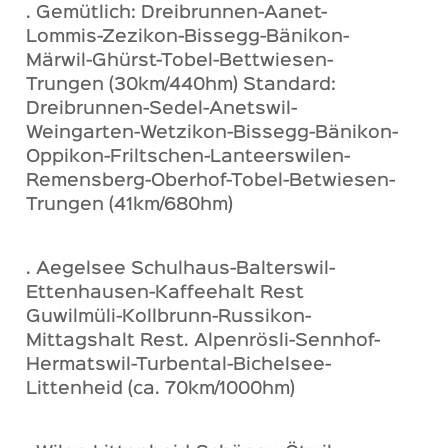
. Gemütlich: Dreibrunnen-Aanet-
Lommis-Zezikon-Bissegg-Bänikon-
Märwil-Ghürst-Tobel-Bettwiesen-
Trungen (30km/440hm) Standard:
Dreibrunnen-Sedel-Anetswil-
Weingarten-Wetzikon-Bissegg-Bänikon-
Oppikon-Friltschen-Lanteerswilen-
Remensberg-Oberhof-Tobel-Betwiesen-
Trungen (41km/680hm)
. Aegelsee Schulhaus-Balterswil-
Ettenhausen-Kaffeehalt Rest
Guwilmüli-Kollbrunn-Russikon-
Mittagshalt Rest. Alpenrösli-Sennhof-
Hermatswil-Turbental-Bichelsee-
Littenheid (ca. 70km/1000hm)