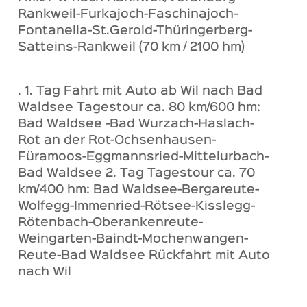
Rankweil-Furkajoch-Faschinajoch-
Fontanella-St.Gerold-Thüringerberg-
Satteins-Rankweil (70 km / 2100 hm)
. 1. Tag Fahrt mit Auto ab Wil nach Bad
Waldsee Tagestour ca. 80 km/600 hm:
Bad Waldsee -Bad Wurzach-Haslach-
Rot an der Rot-Ochsenhausen-
Füramoos-Eggmannsried-Mittelurbach-
Bad Waldsee 2. Tag Tagestour ca. 70
km/400 hm: Bad Waldsee-Bergareute-
Wolfegg-Immenried-Rötsee-Kisslegg-
Rötenbach-Oberankenreute-
Weingarten-Baindt-Mochenwangen-
Reute-Bad Waldsee Rückfahrt mit Auto
nach Wil