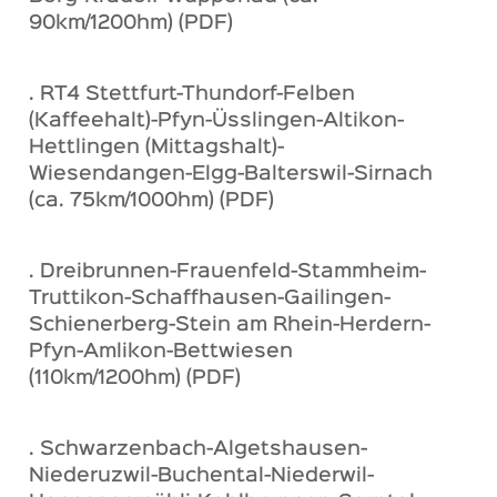
90km/1200hm) (PDF)
. RT4 Stettfurt-Thundorf-Felben
(Kaffeehalt)-Pfyn-Üsslingen-Altikon-
Hettlingen (Mittagshalt)-
Wiesendangen-Elgg-Balterswil-Sirnach
(ca. 75km/1000hm) (PDF)
. Dreibrunnen-Frauenfeld-Stammheim-
Truttikon-Schaffhausen-Gailingen-
Schienerberg-Stein am Rhein-Herdern-
Pfyn-Amlikon-Bettwiesen
(110km/1200hm) (PDF)
. Schwarzenbach-Algetshausen-
Niederuzwil-Buchental-Niederwil-