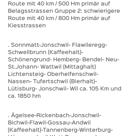
Route mit 40 km / 500 Hm primär auf
Belagsstrassen Gruppe 2: schwierigere
Route mit 40 km / 800 Hm primär auf
Kiesstrassen
. Sonnmatt-Jonschwil- Flawileregg-
Schwellbrunn (Kaffeehalt)-
Schönengrund- Hemberg- Bendel- Neu-
St.Johann- Wattwil (Mittaghalt)
Lichtensteig- Oberhelfenschwil-
Nassen- Tufertschwil (Bierhalt)-
Lütisburg- Jonschwil- Wil ca. 105 Km und
ca. 1850 hm
. Ägelsee-Rickenbach-Jonschwil-
Bichwil-Flawil-Gossau-Andwil
(Kaffeehalt)-Tannenberg-Winterburg-