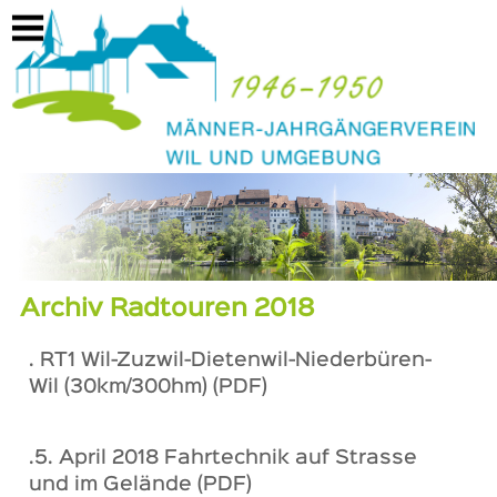
https://mjwil46-50.ch/archiv/radtouren/2018
Archiv Radtouren 2018
. RT1 Wil-Zuzwil-Dietenwil-Niederbüren-
Wil (30km/300hm) (PDF)
.5. April 2018 Fahrtechnik auf Strasse
und im Gelände (PDF)