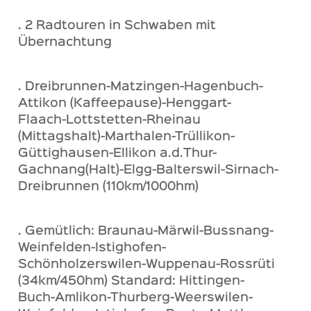
. 2 Radtouren in Schwaben mit
Übernachtung
. Dreibrunnen-Matzingen-Hagenbuch-
Attikon (Kaffeepause)-Henggart-
Flaach-Lottstetten-Rheinau
(Mittagshalt)-Marthalen-Trüllikon-
Güttighausen-Ellikon a.d.Thur-
Gachnang(Halt)-Elgg-Balterswil-Sirnach-
Dreibrunnen (110km/1000hm)
. Gemütlich: Braunau-Märwil-Bussnang-
Weinfelden-Istighofen-
Schönholzerswilen-Wuppenau-Rossrüti
(34km/450hm) Standard: Hittingen-
Buch-Amlikon-Thurberg-Weerswilen-