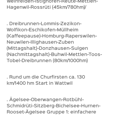
Weinfelden-Istighofen-Reute-Mettlen-
Hagenwil-Rossrüti (45km/780hm)/
. Dreibrunnen-Lommis-Zezikon-
Wolfikon-Eschikofen-Müllheim
(Kaffeepause)-Homburg-Raperswilen-
Neuwilen-Illighausen-Zuben
(Mittagshalt)-Donzhausen-Sulgen
(Nachmittagshalt)-Buhwil-Mettlen-Toos-
Tobel-Dreibrunnen (80km/1000hm)
. Rund um die Churfirsten ca. 130
km/1400 hm Start in Wattwil
. Ägelsee-Oberwangen-Rotbühl-
Schmidrüti-Sitzberg-Bichelsee-Hurnen-
Rooset-Ägelsee Gruppe 1: einfachere