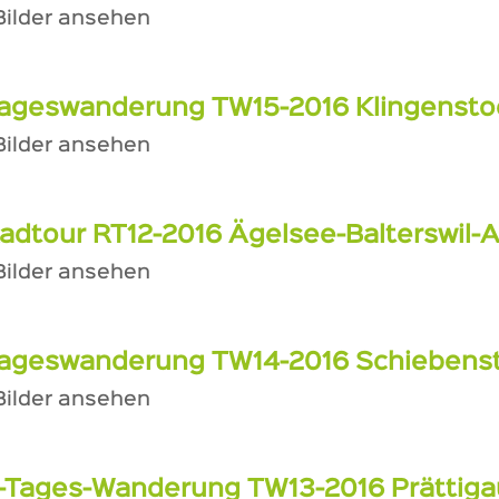
 Bilder ansehen
ageswanderung TW15-2016 Klingenstoc
 Bilder ansehen
adtour RT12-2016 Ägelsee-Balterswil-
 Bilder ansehen
ageswanderung TW14-2016 Schiebenstol
 Bilder ansehen
-Tages-Wanderung TW13-2016 Prättig