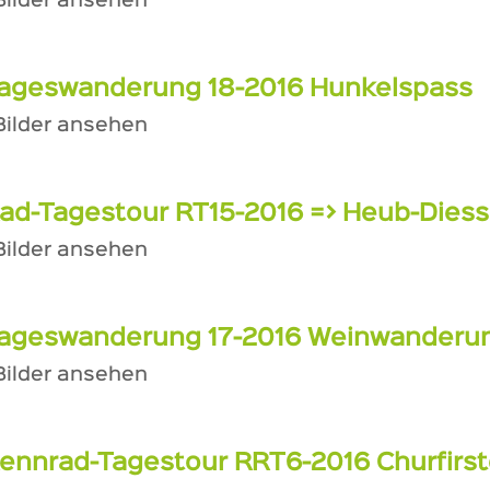
 Bilder ansehen
ageswanderung 18-2016 Hunkelspass
 Bilder ansehen
ad-Tagestour RT15-2016 => Heub-Die
 Bilder ansehen
ageswanderung 17-2016 Weinwanderu
 Bilder ansehen
ennrad-Tagestour RRT6-2016 Churfirst