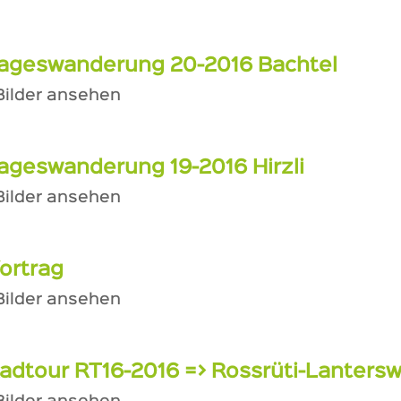
ageswanderung 20-2016 Bachtel
 Bilder ansehen
ageswanderung 19-2016 Hirzli
 Bilder ansehen
ortrag
 Bilder ansehen
adtour RT16-2016 => Rossrüti-Lanterswi