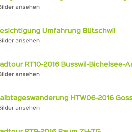
 Bilder ansehen
esichtigung Umfahrung Bütschwil
 Bilder ansehen
adtour RT10-2016 Busswil-Bichelsee-Aa
 Bilder ansehen
albtageswanderung HTW06-2016 Gossa
 Bilder ansehen