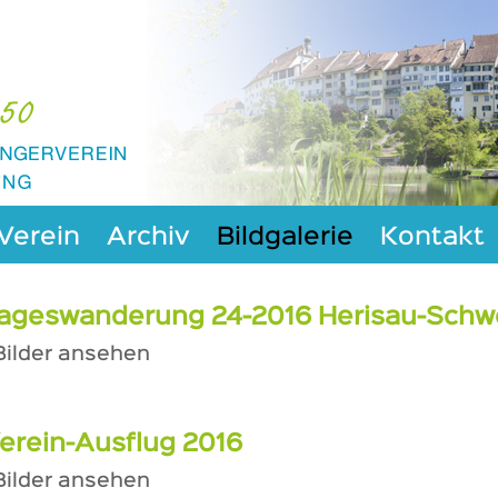
Verein
Archiv
Bildgalerie
Kontakt
ageswanderung 24-2016 Herisau-Schwe
 Bilder ansehen
erein-Ausflug 2016
 Bilder ansehen