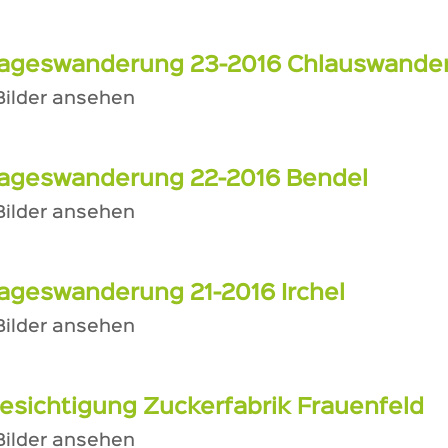
ageswanderung 23-2016 Chlauswande
 Bilder ansehen
ageswanderung 22-2016 Bendel
 Bilder ansehen
ageswanderung 21-2016 Irchel
 Bilder ansehen
esichtigung Zuckerfabrik Frauenfeld
 Bilder ansehen