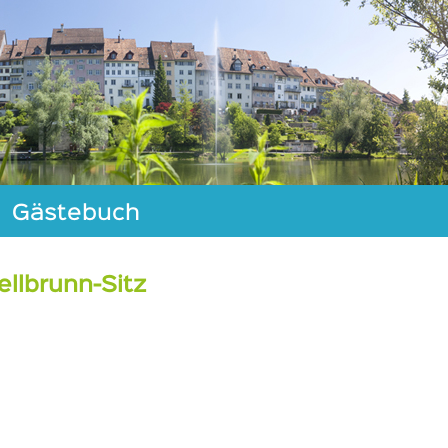
Gästebuch
llbrunn-Sitz