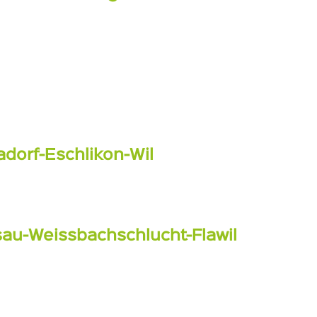
dorf-Eschlikon-Wil
u-Weissbachschlucht-Flawil