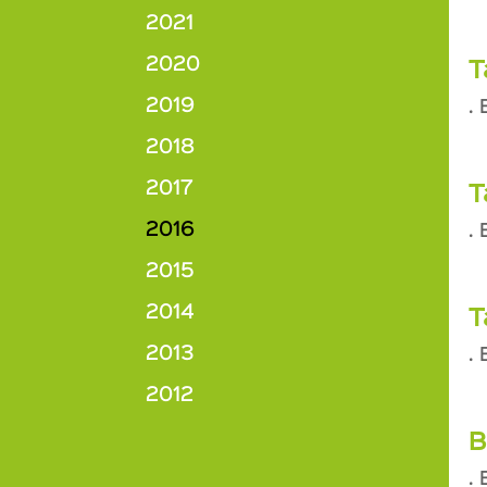
2021
2020
T
2019
.
2018
2017
T
2016
.
2015
2014
T
2013
.
2012
B
.