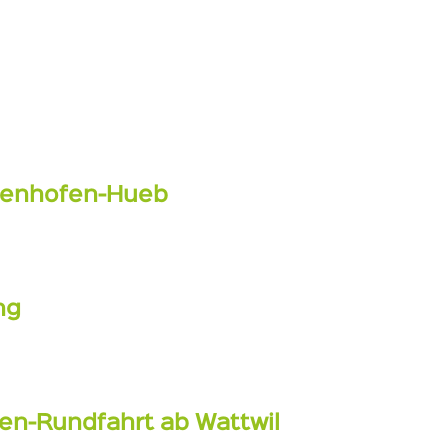
ssenhofen-Hueb
ng
en-Rundfahrt ab Wattwil