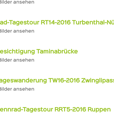
 Bilder ansehen
ad-Tagestour RT14-2016 Turbenthal-
 Bilder ansehen
esichtigung Taminabrücke
 Bilder ansehen
ageswanderung TW16-2016 Zwinglipas
 Bilder ansehen
ennrad-Tagestour RRT5-2016 Ruppen