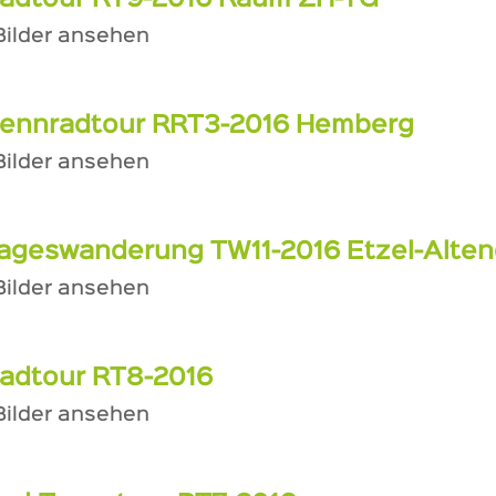
adtour RT9-2016 Raum ZH-TG
 Bilder ansehen
ennradtour RRT3-2016 Hemberg
 Bilder ansehen
ageswanderung TW11-2016 Etzel-Alten
 Bilder ansehen
adtour RT8-2016
 Bilder ansehen